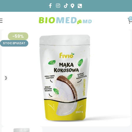
0
-59%
STOC EPUIZAT