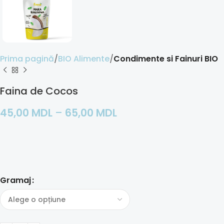
Prima pagină
BIO Alimente
Condimente si Fainuri BIO
Faina de Cocos
45,00
MDL
–
65,00
MDL
Gramaj