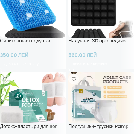
Силиконовая подушка
Надувная 3D ортопедическая
350,00
ЛЕЙ
560,00
ЛЕЙ
Добавить В Корзину
Добавить В Корзину
Детокс-пластыри для ног
Подгузники-трусики Pamper