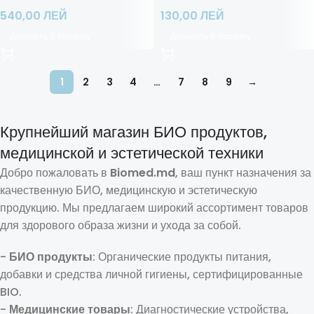
540,00
ЛЕЙ
130,00
ЛЕЙ
Добавить В Корзину
Добавить В Корзину
1
2
3
4
…
7
8
9
→
Крупнейший магазин БИО продуктов,
медицинской и эстетической техники
Добро пожаловать в
Biomed.md
, ваш пункт назначения за
качественную БИО, медицинскую и эстетическую
продукцию. Мы предлагаем широкий ассортимент товаров
для здорового образа жизни и ухода за собой.
-
БИО продукты
: Органические продукты питания,
добавки и средства личной гигиены, сертифицированные
BIO.
-
Медицинские товары
: Диагностические устройства,