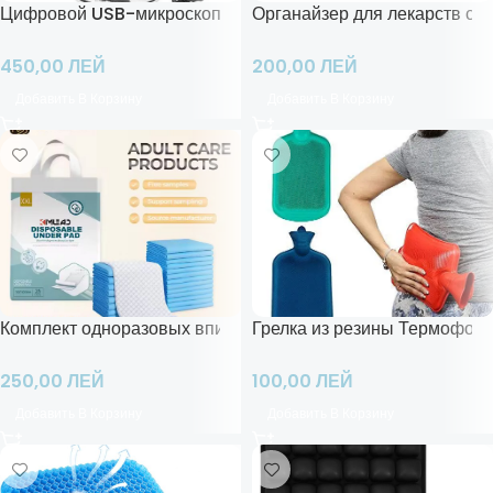
Цифровой USB-микроскоп 500x
Органайзер для лекарств с 
450,00
ЛЕЙ
200,00
ЛЕЙ
Добавить В Корзину
Добавить В Корзину
Комплект одноразовых впитывающих пленок для одеял из 
Грелка из резины Термофор
250,00
ЛЕЙ
100,00
ЛЕЙ
Добавить В Корзину
Добавить В Корзину