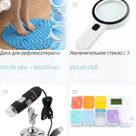
Диск для рефлексотерапии стоп
Увеличительное стекло с 30
100,00
MDL
–
150,00
MDL
250,00
ЛЕЙ
Выберите Параметры
Добавить В Корзину