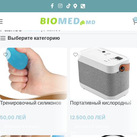
0
Разное
Главная
Разное
Выберите категорию
Тренировочный силиконовый мяч
Портативный кислородный ко
50,00
ЛЕЙ
12.500,00
ЛЕЙ
Добавить В Корзину
Добавить В Корзину