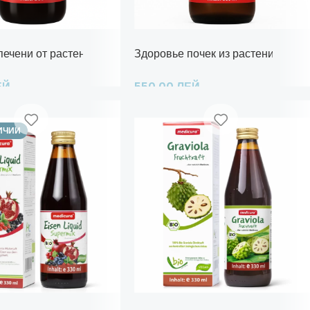
печени от растений
Здоровье почек из растений
ЕЙ
550,00
ЛЕЙ
 Корзину
Добавить В Корзину
ИЧИИ