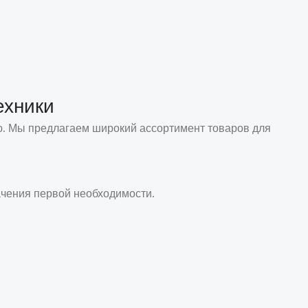
 Корзину
Выберите Параметры
ехники
ию. Мы предлагаем широкий ассортимент товаров для
ачения первой необходимости.