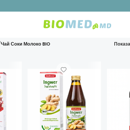
Чай Соки Молоко BIO
Показ