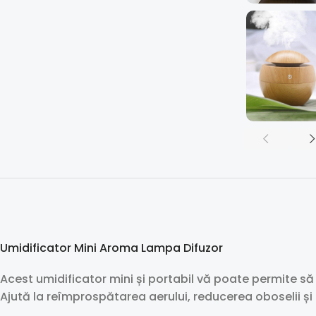
Umidificator Mini Aroma Lampa Difuzor
Acest umidificator mini și portabil vă poate permite să
Ajută la reîmprospătarea aerului, reducerea oboselii și