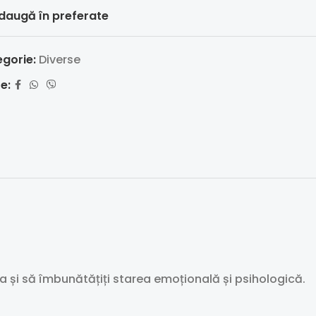
daugă în preferate
gorie:
Diverse
e:
a și să îmbunătățiți starea emoțională și psihologică.