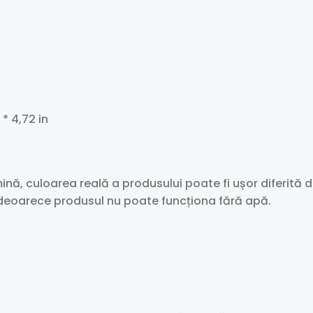
 * 4,72 in
mină, culoarea reală a produsului poate fi ușor diferită d
deoarece produsul nu poate funcționa fără apă.