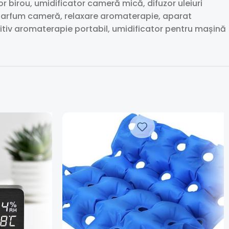
r birou, umidificator cameră mică, difuzor uleiuri
or parfum cameră, relaxare aromaterapie, aparat
ozitiv aromaterapie portabil, umidificator pentru mașină