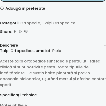
Adaugă în preferate
Categorii:
Ortopedie
,
Talpi Ortopedice
Share:
Descriere
Talpi Ortopedice Jumatati Piele
Aceste tălpi ortopedice sunt ideale pentru utilizarea
zilnică și sunt potrivite pentru toate tipurile de
încălțăminte. Ele susțin bolta plantară și previn
oboseala picioarelor, ușurând mersul și oferind confort
sporit.
Specificații tehnice:
Material:
Piele