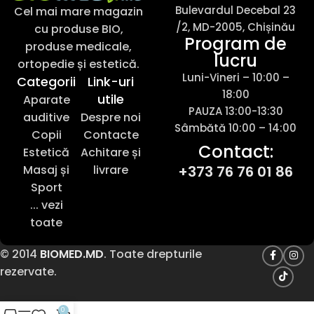
Bulevardul Decebal 23
Cel mai mare magazin
/2, MD-2005, Chișinău
cu produse BIO,
Program de
produse medicale,
lucru
ortopedie și estetică.
Luni-Vineri – 10:00 –
Categorii
Link-uri
18:00
utile
Aparate
PAUZA 13:00-13:30
auditive
Despre noi
Sâmbătă 10:00 – 14:00
Copii
Contacte
Contact:
Estetică
Achitare și
Masaj și
livrare
+373 76 76 01 86
Sport
... vezi
toate
© 2014
BIOMED.MD
. Toate drepturile
rezervate.
0