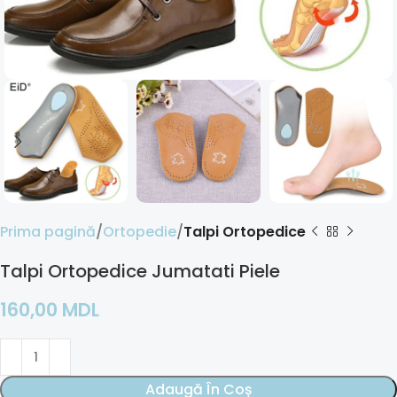
Prima pagină
Ortopedie
Talpi Ortopedice
Talpi Ortopedice Jumatati Piele
160,00
MDL
Adaugă În Coș