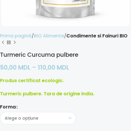
Prima pagină
BIO Alimente
Condimente si Fainuri BIO
Turmeric Curcuma pulbere
50,00
MDL
–
110,00
MDL
Produs certificat ecologic.
Turmeric pulbere. Tara de origine India.
Forma