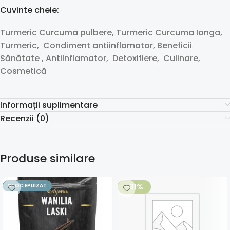
Cuvinte cheie:
Turmeric Curcuma pulbere, Turmeric Curcuma Ionga,
Turmeric, Condiment antiinflamator, Beneficii
Sănătate , AntiInflamator, Detoxifiere, Culinare,
Cosmetică
Informații suplimentare
Recenzii (0)
Produse similare
STOC EPUIZAT
-31%