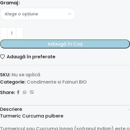
Gramaj
Adaugă În Coș
Adaugă în preferate
SKU:
Nu se aplică
Categorie:
Condimente si Fainuri BIO
Share:
Descriere
Turmeric Curcuma pulbere
Turmericul sau Curcuma longa (șofranul indian) este o