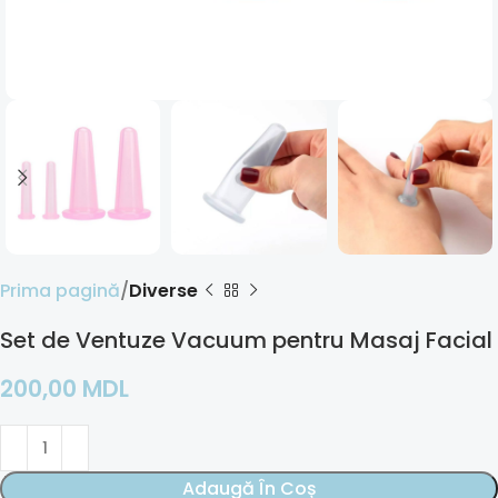
Prima pagină
Diverse
Set de Ventuze Vacuum pentru Masaj Facial
200,00
MDL
Adaugă În Coș