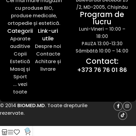
Cel mai mare magazin
/2, MD-2005, Chișinău
cu produse BIO,
Program de
produse medicale,
lucru
ortopedie și estetică.
Luni-Vineri – 10:00 –
Categorii
Link-uri
18:00
utile
Aparate
PAUZA 13:00-13:30
auditive
Despre noi
Sâmbătă 10:00 – 14:00
Copii
Contacte
Contact:
Estetică
Achitare și
Masaj și
livrare
+373 76 76 01 86
Sport
... vezi
toate
© 2014
BIOMED.MD
. Toate drepturile
rezervate.
0