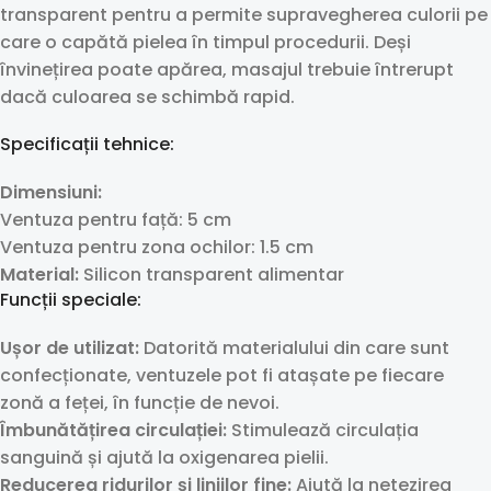
transparent pentru a permite supravegherea culorii pe
care o capătă pielea în timpul procedurii. Deși
învinețirea poate apărea, masajul trebuie întrerupt
dacă culoarea se schimbă rapid.
Specificații tehnice:
Dimensiuni:
Ventuza pentru față: 5 cm
Ventuza pentru zona ochilor: 1.5 cm
Material:
Silicon transparent alimentar
Funcții speciale:
Ușor de utilizat:
Datorită materialului din care sunt
confecționate, ventuzele pot fi atașate pe fiecare
zonă a feței, în funcție de nevoi.
Îmbunătățirea circulației:
Stimulează circulația
sanguină și ajută la oxigenarea pielii.
Reducerea ridurilor și liniilor fine:
Ajută la netezirea