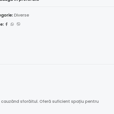
gorie:
Diverse
e:
 cauzând sforăitul. Oferă suficient spațiu pentru