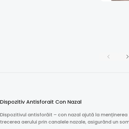
Dispozitiv Antisforait Con Nazal
Dispozitivul antisforăit – con nazal ajută la menținerea
trecerea aerului prin canalele nazale, asigurând un somn 