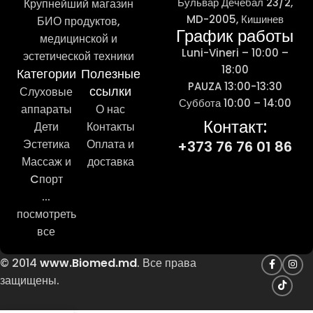
Бульвар Дечебал 23/2,
Крупнейший магазин
MD-2005, Кишинев
БИО продуктов,
График работы
медицинской и
Luni-Vineri – 10:00 –
эстетической техники
18:00
Категории
Полезные
PAUZA 13:00-13:30
ссылки
Слуховые
Суббота 10:00 – 14:00
аппараты
О нас
Контакт:
Дети
Контакты
Эстетика
Оплата и
+373 76 76 01 86
Массаж и
доставка
Cпорт
...
посмотреть
все
© 2014
www.Biomed.md
. Все права
защищены.