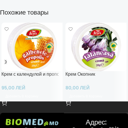
Похожие товары
Крем с календулой и прополисом
Крем Окопник
95,00
ЛЕЙ
80,00
ЛЕЙ
Добавить В Корзину
Добавить В Корзину
Адрес: