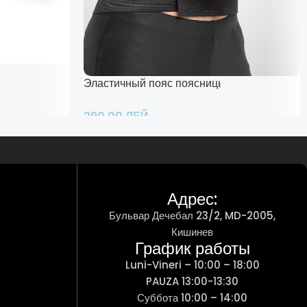
 реабилитации рук и ног
Эластичный пояс поясницы
290,00
ЛЕЙ
Добавить В Корзину
Адрес:
Бульвар Дечебал 23/2, MD-2005,
Кишинев
График работы
Luni-Vineri – 10:00 – 18:00
PAUZA 13:00-13:30
Суббота 10:00 – 14:00