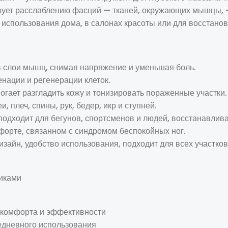
твует расслаблению фасций — тканей, окружающих мышцы, 
использования дома, в салонах красоты или для восстанов
 слои мышц, снимая напряжение и уменьшая боль.
енации и регенерации клеток.
огает разгладить кожу и тонизировать пораженные участки.
 плеч, спины, рук, бедер, икр и ступней.
подходит для бегунов, спортсменов и людей, восстанавлив
форте, связанном с синдромом беспокойных ног.
зайн, удобство использования, подходит для всех участков
иками
я комфорта и эффективности
жедневного использования