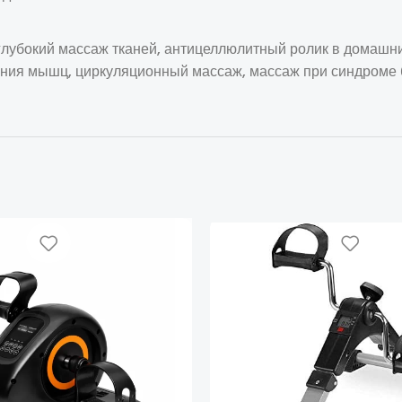
глубокий массаж тканей, антицеллюлитный ролик в домашн
ления мышц, циркуляционный массаж, массаж при синдроме