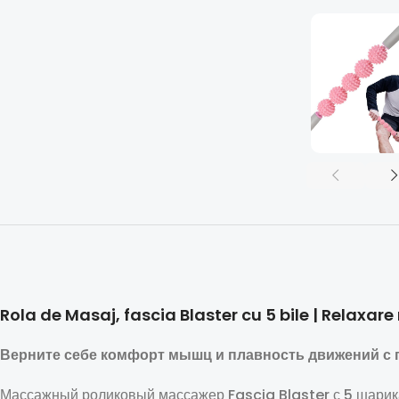
Rola de Masaj, f
ascia Blaster cu 5 bile | Relaxar
Верните себе комфорт мышц и плавность движений с 
Массажный роликовый массажер Fascia Blaster с 5 шарик