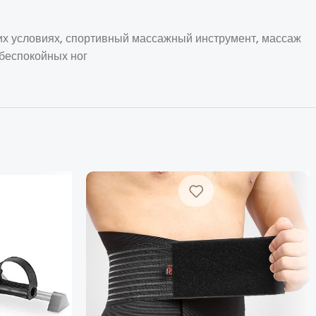
их условиях, спортивный массажный инструмент, массаж
 беспокойных ног