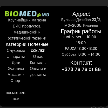
Адрес:
Бульвар Дечебал 23/2,
Крупнейший магазин
MD-2005, Кишинев
БИО продуктов,
График работы
медицинской и
Luni-Vineri – 10:00 –
эстетической техники
18:00
Категории
Полезные
PAUZA 13:00-13:30
ссылки
Слуховые
Суббота 10:00 – 14:00
аппараты
О нас
Контакт:
Дети
Контакты
Эстетика
Оплата и
+373 76 76 01 86
Массаж и
доставка
Cпорт
...
посмотреть
все