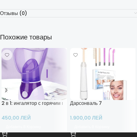
Отзывы (0)
Похожие товары
2 в 1: ингалятор с горячим паром и сауна для лица
Дарсонваль 7
450,00
ЛЕЙ
1.900,00
ЛЕЙ
Добавить В Корзину
Добавить В Корзину