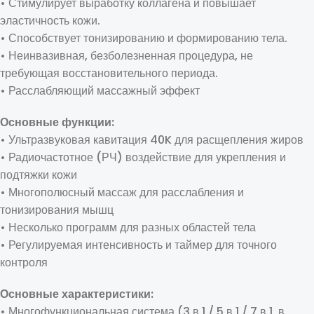
• Стимулирует выработку коллагена и повышает
эластичность кожи.
• Способствует тонизированию и формированию тела.
• Неинвазивная, безболезненная процедура, не
требующая восстановительного периода.
• Расслабляющий массажный эффект
Основные функции:
• Ультразвуковая кавитация 40K для расщепления жиров
• Радиочастотное (РЧ) воздействие для укрепления и
подтяжки кожи
• Многополюсный массаж для расслабления и
тонизирования мышц
• Несколько программ для разных областей тела
• Регулируемая интенсивность и таймер для точного
контроля
Основные характеристики:
• Многофункциональная система (3 в 1 / 5 в 1 / 7 в 1, в