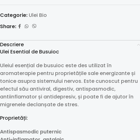
Categorie:
Ulei Bio
Share:
Descriere
Ulei Esential de Busuioc
Uleiul esențial de busuioc este des utilizat în
aromaterapie pentru proprietățile sale energizante și
tonice asupra sistemului nervos. Este cunoscut pentru
efectul său antiviral, digestiv, antispasmodic,
antiinflamator și antidepresiv, și poate fi de ajutor în
migrenele declanșate de stres.
Proprietăți:
Antispasmodic puternic
Anti-inflamator, antalgic