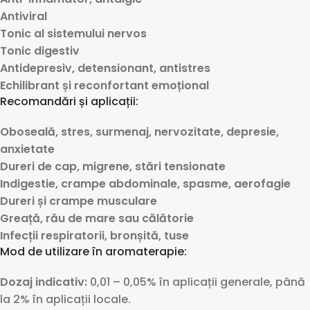
Antiviral
Tonic al sistemului nervos
Tonic digestiv
Antidepresiv, detensionant, antistres
Echilibrant și reconfortant emoțional
Recomandări și aplicații:
Oboseală, stres, surmenaj, nervozitate, depresie,
anxietate
Dureri de cap, migrene, stări tensionate
Indigestie, crampe abdominale, spasme, aerofagie
Dureri și crampe musculare
Greață, rău de mare sau călătorie
Infecții respiratorii, bronșită, tuse
Mod de utilizare în aromaterapie:
Dozaj indicativ:
0,01 – 0,05% în aplicații generale, până
la 2% în aplicații locale.