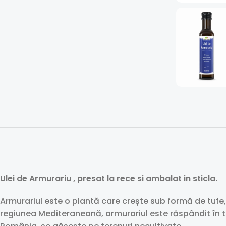
Ulei de Armurariu , presat la rece si ambalat in sticla.
Armurariul este o plantă care crește sub formă de tufe, a
regiunea Mediteraneană, armurariul este răspândit în toa