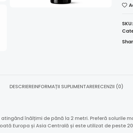
A
SKU
Cate
Shar
DESCRIERE
INFORMAȚII SUPLIMENTARE
RECENZII (0)
tingând înălțimi de până la 2 metri. Preferă solurile mai
tă Europa și Asia Centrală și este utilizat de peste 200