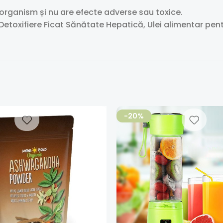
 organism și nu are efecte adverse sau toxice.
toxifiere Ficat Sănătate Hepatică, Ulei alimentar pent
-20%