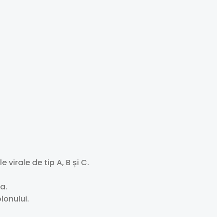
 virale de tip A, B și C.
a.
lonului.