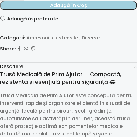
Adaugă În Coș
Adaugă în preferate
Categorii:
Accesorii si ustensile
,
Diverse
Share:
Descriere
Trusă Medicală de Prim Ajutor – Compactă,
rezistentă și esențială pentru siguranță 🚑
Trusa Medicală de Prim Ajutor este concepută pentru
intervenții rapide și organizare eficientă în situații de
urgență. Ideală pentru birouri, școli, grădinițe,
autoturisme sau activități în aer liber, această trusă
oferă protecție optimă echipamentelor medicale
datorită materialului rezistent la apă și șocuri