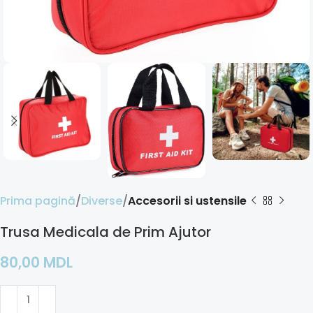
Prima pagină
Diverse
Accesorii si ustensile
Trusa Medicala de Prim Ajutor
80,00
MDL