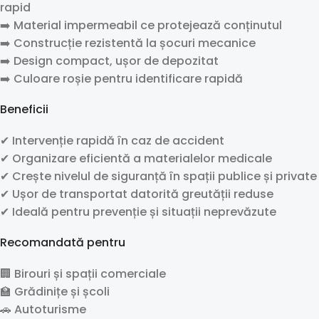
rapid
➡️ Material impermeabil ce protejează conținutul
➡️ Construcție rezistentă la șocuri mecanice
➡️ Design compact, ușor de depozitat
➡️ Culoare roșie pentru identificare rapidă
Beneficii
✔ Intervenție rapidă în caz de accident
✔ Organizare eficientă a materialelor medicale
✔ Crește nivelul de siguranță în spații publice și private
✔ Ușor de transportat datorită greutății reduse
✔ Ideală pentru prevenție și situații neprevăzute
Recomandată pentru
🏢 Birouri și spații comerciale
🏫 Grădinițe și școli
🚗 Autoturisme