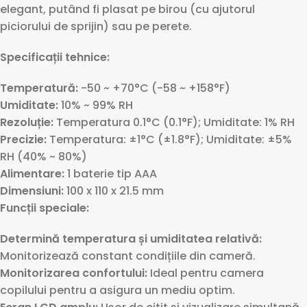
elegant, putând fi plasat pe birou (cu ajutorul
piciorului de sprijin) sau pe perete.
Specificații tehnice:
Temperatură:
-50 ~ +70°C (-58 ~ +158°F)
Umiditate:
10% ~ 99% RH
Rezoluție:
Temperatura 0.1°C (0.1°F); Umiditate: 1% RH
Precizie:
Temperatura: ±1°C (±1.8°F); Umiditate: ±5%
RH (40% ~ 80%)
Alimentare:
1 baterie tip AAA
Dimensiuni:
100 x 110 x 21.5 mm
Funcții speciale:
Determină temperatura și umiditatea relativă:
Monitorizează constant condițiile din cameră.
Monitorizarea confortului:
Ideal pentru camera
copilului pentru a asigura un mediu optim.