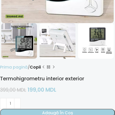
Prima pagină
Copii
Termohigrometru interior exterior
199,00
MDL
399,00
MDL
Adaugă În Coș