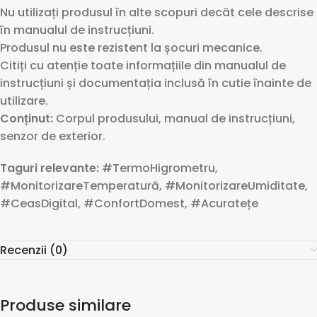
Nu utilizați produsul în alte scopuri decât cele descrise
în manualul de instrucțiuni.
Produsul nu este rezistent la șocuri mecanice.
Citiți cu atenție toate informațiile din manualul de
instrucțiuni și documentația inclusă în cutie înainte de
utilizare.
Conținut:
Corpul produsului, manual de instrucțiuni,
senzor de exterior.
Taguri relevante:
#TermoHigrometru,
#MonitorizareTemperatură, #MonitorizareUmiditate,
#CeasDigital, #ConfortDomest, #Acuratețe
Recenzii (0)
Produse similare