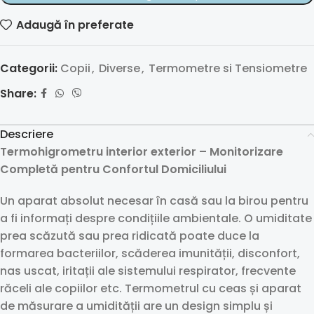
Adaugă în preferate
Categorii:
Copii
,
Diverse
,
Termometre si Tensiometre
Share:
Descriere
Termohigrometru interior exterior – Monitorizare
Completă pentru Confortul Domiciliului
Un aparat absolut necesar în casă sau la birou pentru
a fi informați despre condițiile ambientale. O umiditate
prea scăzută sau prea ridicată poate duce la
formarea bacteriilor, scăderea imunității, disconfort,
nas uscat, iritații ale sistemului respirator, frecvente
răceli ale copiilor etc. Termometrul cu ceas și aparat
de măsurare a umidității are un design simplu și