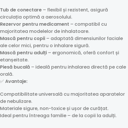
Tub de conectare
– flexibil și rezistent, asigură
circulația optimă a aerosolului.
Rezervor pentru medicament
– compatibil cu
majoritatea modelelor de inhalatoare.
Mască pentru copii
– adaptată dimensiunilor faciale
ale celor mici, pentru o inhalare sigură.
Mască pentru adulți
– ergonomică, oferă confort și
etanșeitate.
Piesă bucală
– ideală pentru inhalarea directă pe cale
orală.
✅
Avantaje:
Compatibilitate universală cu majoritatea aparatelor
de nebulizare.
Materiale sigure, non-toxice și ușor de curățat.
Ideal pentru întreaga familie – de la copii la adulți.