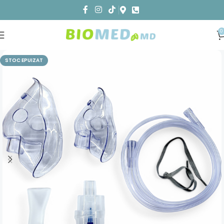
0
STOC EPUIZAT