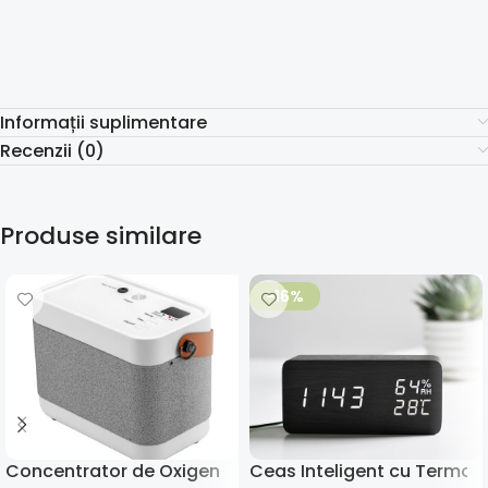
Informații suplimentare
Recenzii (0)
Produse similare
-16%
Concentrator de Oxigen Portabil 1–3L
Ceas Inteligent cu Termoh