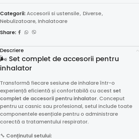
Categorii:
Accesorii si ustensile
,
Diverse
,
Nebulizatoare, Inhalatoare
Share:
Descriere
🌬️ Set complet de accesorii pentru
inhalator
Transformă fiecare sesiune de inhalare într-o
experiență eficientă și confortabilă cu acest
set
complet de accesorii pentru inhalator
. Conceput
pentru uz casnic sau profesional, setul include toate
componentele esențiale pentru o administrare
corectă a tratamentului respirator.
🔧
Conținutul setului: