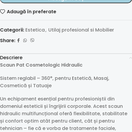
Adaugă în preferate
Categorii:
Estetica
,
Utilaj profesional si Mobilier
Share:
Descriere
Scaun Pat Cosmetologic Hidraulic
Sistem reglabil – 360°, pentru Estetică, Masaj,
Cosmetică și Tatuaje
Un echipament esențial pentru profesioniștii din
domeniul esteticii și îngrijirii corporale. Acest scaun
hidraulic multifuncțional oferă flexibilitate, stabilitate
și confort optim atât pentru client, cât și pentru
tehnician – fie că e vorba de tratamente faciale,