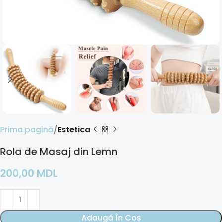
Prima pagină
Estetica
Rola de Masaj din Lemn
200,00
MDL
Adaugă În Coș