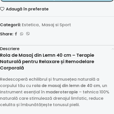
Adaugă în preferate
Categorii:
Estetica
,
Masaj si Sport
Share:
Descriere
Rola de Masaj din Lemn
40 cm – Terapie
Naturală pentru Relaxare și Remodelare
Corporală
Redescoperă echilibrul și frumusețea naturală a
corpului tău cu
rola de masaj din lemn de 40 cm
, un
instrument esențial în
maderoterapie
– tehnica 100%
naturală care stimulează drenajul limfatic, reduce
celulita și îmbunătățește tonusul pielii.