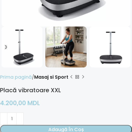
Prima pagină
Masaj si Sport
Placă vibratoare XXL
4.200,00
MDL
Adaugă În Coș