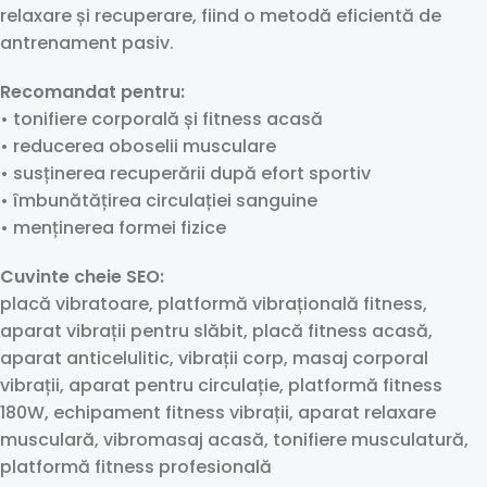
relaxare și recuperare, fiind o metodă eficientă de
antrenament pasiv.
Recomandat pentru:
• tonifiere corporală și fitness acasă
• reducerea oboselii musculare
• susținerea recuperării după efort sportiv
• îmbunătățirea circulației sanguine
• menținerea formei fizice
Cuvinte cheie SEO:
placă vibratoare, platformă vibrațională fitness,
aparat vibrații pentru slăbit, placă fitness acasă,
aparat anticelulitic, vibrații corp, masaj corporal
vibrații, aparat pentru circulație, platformă fitness
180W, echipament fitness vibrații, aparat relaxare
musculară, vibromasaj acasă, tonifiere musculatură,
platformă fitness profesională