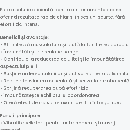
Este o soluție eficientă pentru antrenamente acasă,
oferind rezultate rapide chiar și în sesiuni scurte, fără
efort fizic intens.
Beneficii și avantaje:
• Stimulează musculatura și ajută la tonifierea corpului
• Îmbunătățește circulația sângelui
• Contribuie la reducerea celulitei și la îmbunătățirea
aspectului pielii
• Susține arderea caloriilor și activarea metabolismului
• Reduce tensiunea musculară și senzația de oboseală
• Sprijină recuperarea după efort fizic
• Îmbunătățește echilibrul și coordonarea
• Oferă efect de masaj relaxant pentru întregul corp
Funcții principale:
• Vibrații oscilatorii pentru antrenament și masaj