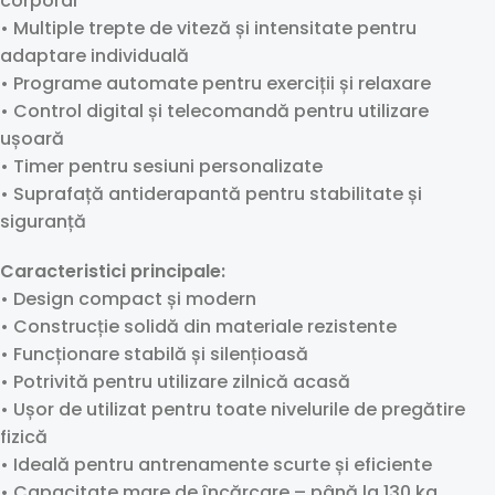
corporal
• Multiple trepte de viteză și intensitate pentru
adaptare individuală
• Programe automate pentru exerciții și relaxare
• Control digital și telecomandă pentru utilizare
ușoară
• Timer pentru sesiuni personalizate
• Suprafață antiderapantă pentru stabilitate și
siguranță
Caracteristici principale:
• Design compact și modern
• Construcție solidă din materiale rezistente
• Funcționare stabilă și silențioasă
• Potrivită pentru utilizare zilnică acasă
• Ușor de utilizat pentru toate nivelurile de pregătire
fizică
• Ideală pentru antrenamente scurte și eficiente
• Capacitate mare de încărcare – până la 130 kg