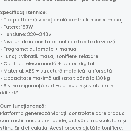
Specificații tehnice:
• Tip: platformă vibrațională pentru fitness și masaj
• Putere: 180W
• Tensiune: 220–240V
• Niveluri de intensitate: multiple trepte de viteză
• Programe: automate + manual
• Funcții: vibrații, masaj, tonifiere, relaxare
• Control: telecomandă + panou digital
• Material: ABS + structură metalică ranforsată
• Capacitate maximă utilizator: până la 130 kg
• Sistem siguranță: anti-alunecare și stabilitate
ridicată
Cum funcționează:
Platforma generează vibrații controlate care produc
contracții musculare rapide, activând musculatura și
stimulând circulația. Acest proces ajută la tonifiere,