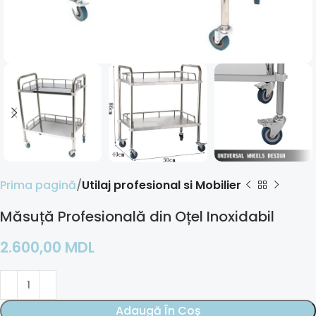
Prima pagină
Utilaj profesional si Mobilier
Măsuță Profesională din Oțel Inoxidabil
2.600,00
MDL
Adaugă În Coș