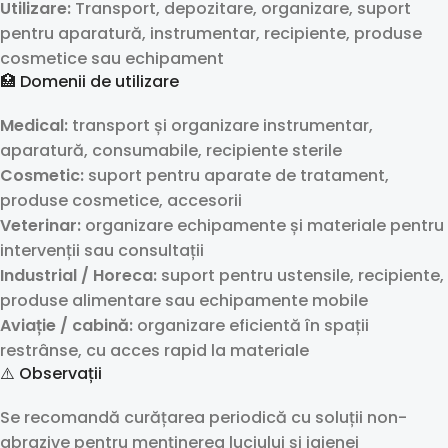
Utilizare:
Transport, depozitare, organizare, suport
pentru aparatură, instrumentar, recipiente, produse
cosmetice sau echipament
🏥 Domenii de utilizare
Medical:
transport și organizare instrumentar,
aparatură, consumabile, recipiente sterile
Cosmetic:
suport pentru aparate de tratament,
produse cosmetice, accesorii
Veterinar:
organizare echipamente și materiale pentru
intervenții sau consultații
Industrial / Horeca:
suport pentru ustensile, recipiente,
produse alimentare sau echipamente mobile
Aviație / cabină:
organizare eficientă în spații
restrânse, cu acces rapid la materiale
⚠️ Observații
Se recomandă curățarea periodică cu soluții non-
abrazive pentru menținerea luciului și igienei