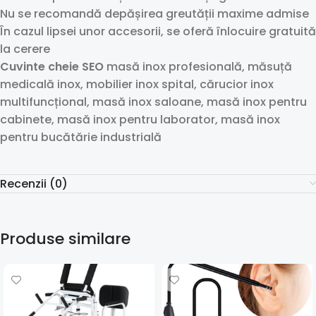
Nu se recomandă depășirea greutății maxime admise
În cazul lipsei unor accesorii, se oferă înlocuire gratuită
la cerere
Cuvinte cheie SEO
masă inox profesională, măsuță
medicală inox, mobilier inox spital, cărucior inox
multifuncțional, masă inox saloane, masă inox pentru
cabinete, masă inox pentru laborator, masă inox
pentru bucătărie industrială
Recenzii (0)
Produse similare