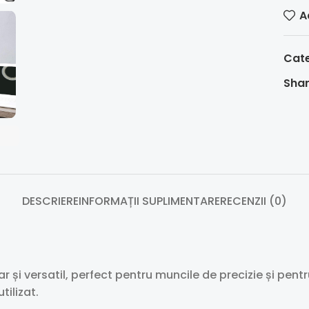
A
Cate
Shar
DESCRIERE
INFORMAȚII SUPLIMENTARE
RECENZII (0)
ar și versatil, perfect pentru muncile de precizie și pent
tilizat.