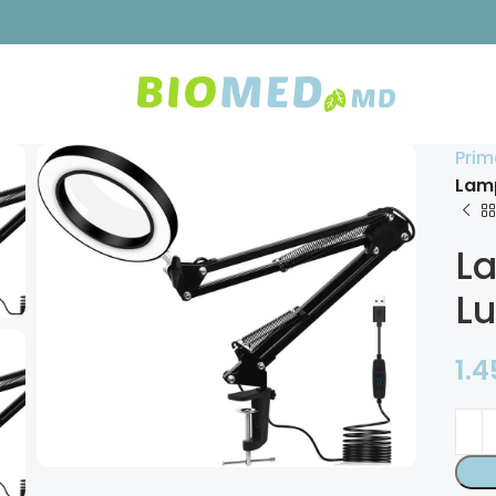
Prim
Lamp
La
Lu
1.