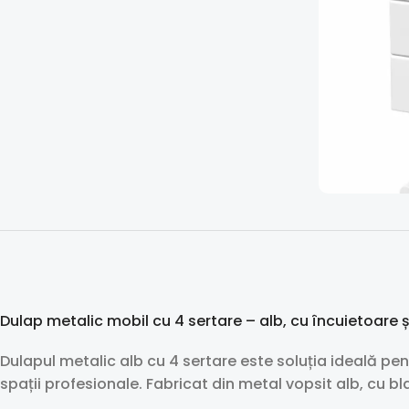
Dulap metalic mobil cu 4 sertare – alb, cu încuietoare ș
Dulapul metalic alb cu 4 sertare este soluția ideală pe
spații profesionale. Fabricat din metal vopsit alb, cu bla