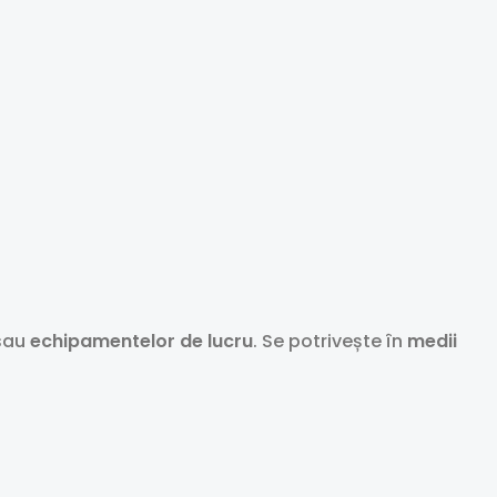
sau
echipamentelor de lucru
. Se potrivește în
medii