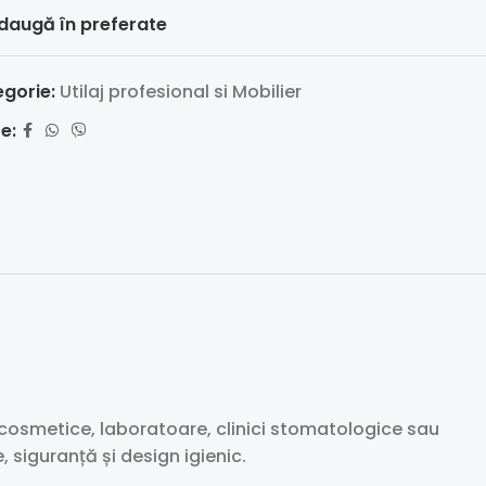
daugă în preferate
gorie:
Utilaj profesional si Mobilier
e:
 cosmetice, laboratoare, clinici stomatologice sau
, siguranță și design igienic.