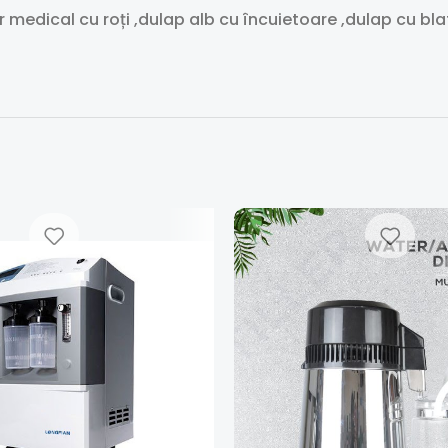
r medical cu roți ,dulap alb cu încuietoare ,dulap cu bl