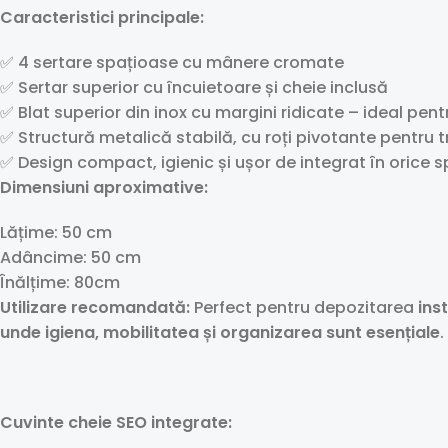
Caracteristici principale:
✅ 4 sertare spațioase cu mânere cromate
✅ Sertar superior cu încuietoare și cheie inclusă
✅ Blat superior din inox cu margini ridicate – ideal pen
✅ Structură metalică stabilă, cu roți pivotante pentru t
✅ Design compact, igienic și ușor de integrat în orice s
Dimensiuni aproximative:
Lățime: 50 cm
Adâncime: 50 cm
Înălțime: 80cm
Utilizare recomandată:
Perfect pentru depozitarea
ins
unde igiena, mobilitatea și organizarea sunt esențiale
.
Cuvinte cheie SEO integrate: