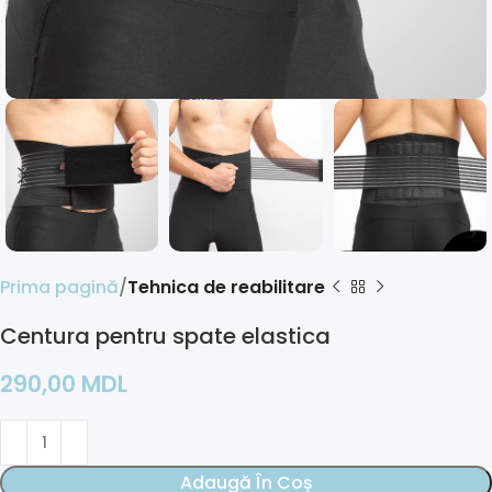
Prima pagină
Tehnica de reabilitare
Centura pentru spate elastica
290,00
MDL
Adaugă În Coș