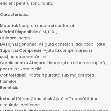
eficient pentru zona rănită.
Caracteristici:
Material:
Neopren moale și confortabil
Mărimi Disponibile:
S,M, L, XL,
Culoare:
Negru
Design Ergonomic:
Asigură confort și adaptabilitate
Suport și Compresie:
Ajută la comprimarea și
susținerea zonei rănite
Curele pentru Atașare:
Ușoare și cu eliberare rapidă,
pentru o fixare facilă
Confortabilă:
Poate fi purtată sub majoritatea
hainelor
Beneficii:
Îmbunătățirea Circulației:
Ajută la îmbunătățirea
circulației periferice