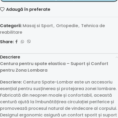
Adaugă în preferate
Categorii:
Masaj si Sport
,
Ortopedie
,
Tehnica de
reabilitare
Share:
Descriere
Centura pentru spate elastica – Suport și Confort
pentru Zona Lombara
Descriere:
Centura Spate-Lombar este un accesoriu
esențial pentru susținerea și protejarea zonei lombare.
Fabricată din neopren moale și confortabil, această
centură ajută la îmbunătățirea circulației periferice și
promovează procesul natural de vindecare al corpului.
Designul ergonomic asigură un confort sporit și suport