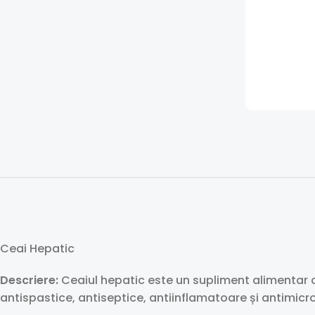
Ceai Hepatic
Descriere:
Ceaiul hepatic este un supliment alimentar c
antispastice, antiseptice, antiinflamatoare și antimicr