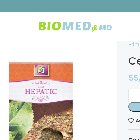
Prim
Ce
55
A
Cate