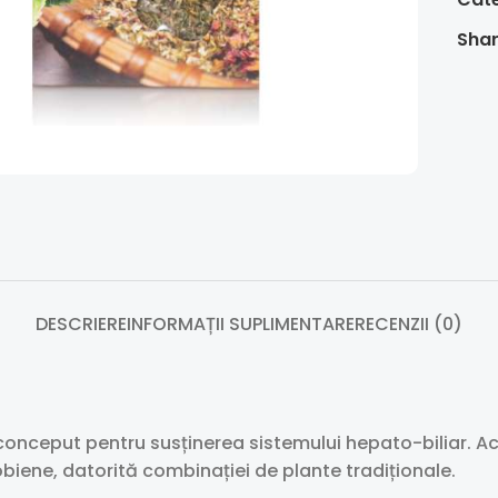
Shar
DESCRIERE
INFORMAȚII SUPLIMENTARE
RECENZII (0)
onceput pentru susținerea sistemului hepato-biliar. Ac
obiene, datorită combinației de plante tradiționale.