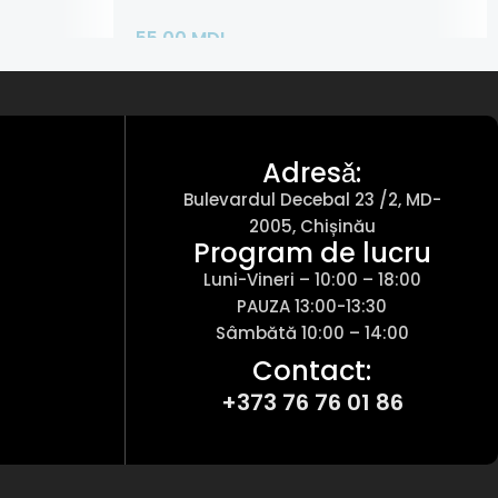
55,00
MDL
Adaugă În Coș
Adresǎ:
Bulevardul Decebal 23 /2, MD-
2005, Chișinău
Program de lucru
Luni-Vineri – 10:00 – 18:00
PAUZA 13:00-13:30
Sâmbătă 10:00 – 14:00
Contact:
+373 76 76 01 86