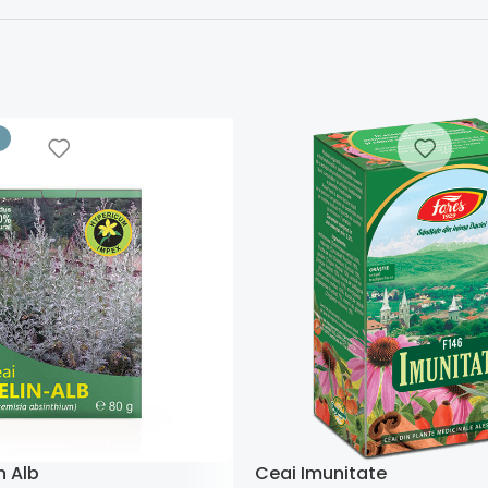
n Alb
Ceai Imunitate