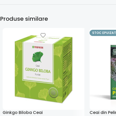
Produse similare
STOC EPUIZAT
Ginkgo Biloba Ceai
Ceai din Peli