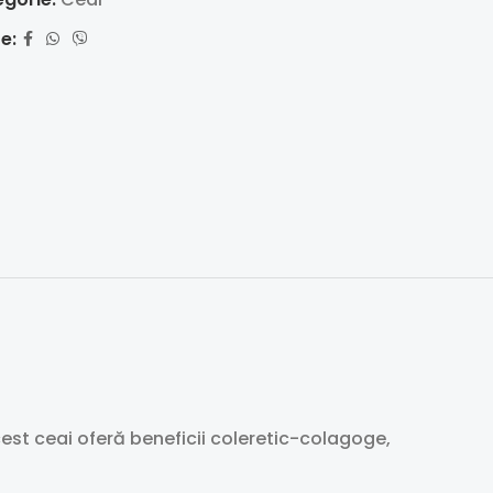
e:
est ceai oferă beneficii coleretic-colagoge,