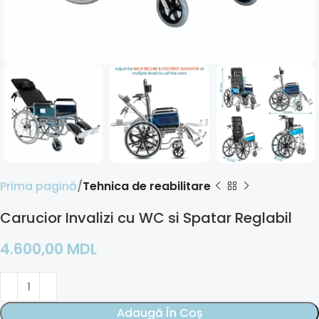
Prima pagină
Tehnica de reabilitare
Carucior Invalizi cu WC si Spatar Reglabil
4.600,00
MDL
Adaugă În Coș