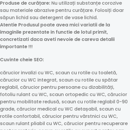
Produse de curățare:
Nu utilizați substanțe corozive
sau materiale abrazive pentru curățare. Folosiți doar
săpun lichid sau detergent de vase lichid.
Atentie Produsul poate avea mici variatii de la
imaginile prezentate in functie de lotul primit,
concretizati daca aveti nevoie de careva detalii
importante !!!
Cuvinte cheie SEO:
cărucior invalizi cu WC, scaun cu rotile cu toaletă,
cărucior cu WC integrat, scaun cu rotile cu spătar
reglabil, cărucior pentru persoane cu dizabilități,
fotoliu rulant cu WC, scaun ortopedic cu WC, cărucior
pentru mobilitate redusă, scaun cu rotile reglabil 0-90
grade, cărucior medical cu WC detașabil, scaun cu
rotile confortabil, cărucior pentru vârstnici cu WC,
scaun rulant pliabil cu WC, cărucior pentru recuperare