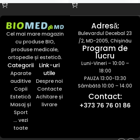
Adresǎ:
Bulevardul Decebal 23
Cel mai mare magazin
/2, MD-2005, Chișinău
cu produse BIO,
Program de
produse medicale,
lucru
ortopedie și estetică.
Luni-Vineri – 10:00 –
Categorii
Link-uri
18:00
utile
Aparate
PAUZA 13:00-13:30
auditive
Despre noi
Sâmbătă 10:00 – 14:00
Copii
Contacte
Contact:
Estetică
Achitare și
Masaj și
livrare
+373 76 76 01 86
Sport
... vezi
toate