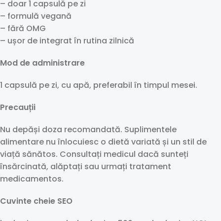
– doar 1 capsulă pe zi
– formulă vegană
– fără OMG
– ușor de integrat în rutina zilnică
Mod de administrare
1 capsulă pe zi, cu apă, preferabil în timpul mesei.
Precauții
Nu depăși doza recomandată. Suplimentele
alimentare nu înlocuiesc o dietă variată și un stil de
viață sănătos. Consultați medicul dacă sunteți
însărcinată, alăptați sau urmați tratament
medicamentos.
Cuvinte cheie SEO