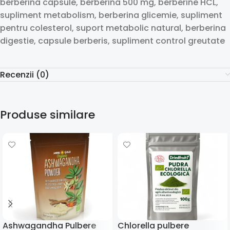
berberina capsule, berberina 500 mg, berberine HCL,
supliment metabolism, berberina glicemie, supliment
pentru colesterol, suport metabolic natural, berberina
digestie, capsule berberis, supliment control greutate
Recenzii (0)
Produse similare
Ashwagandha Pulbere
Chlorella pulbere