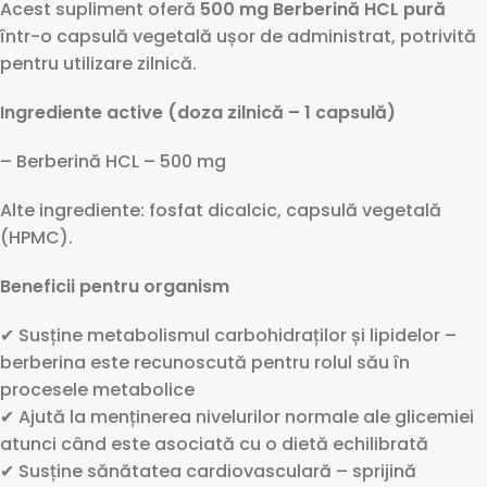
Acest supliment oferă
500 mg Berberină HCL pură
într-o capsulă vegetală ușor de administrat, potrivită
pentru utilizare zilnică.
Ingrediente active (doza zilnică – 1 capsulă)
– Berberină HCL – 500 mg
Alte ingrediente: fosfat dicalcic, capsulă vegetală
(HPMC).
Beneficii pentru organism
✔ Susține metabolismul carbohidraților și lipidelor –
berberina este recunoscută pentru rolul său în
procesele metabolice
✔ Ajută la menținerea nivelurilor normale ale glicemiei
atunci când este asociată cu o dietă echilibrată
✔ Susține sănătatea cardiovasculară – sprijină