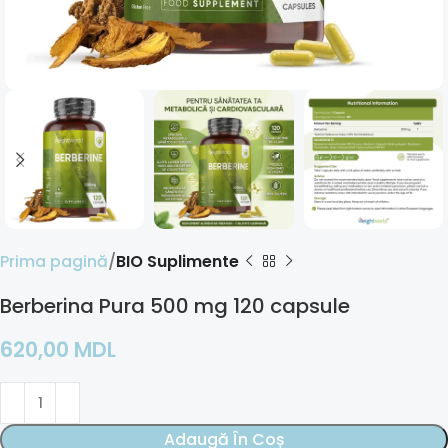
Prima pagină
BIO Suplimente
Berberina Pura 500 mg 120 capsule
620,00
MDL
Adaugă În Coș