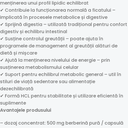
menținerea unui profil lipidic echilibrat
✔ Contribuie la funcționarea normală a ficatului –
implicată în procesele metabolice și digestive
✔ Sprijină digestia – utilizată tradițional pentru confort
digestiv și echilibru intestinal
✔ Susține controlul greutății – poate ajuta în
programele de management al greutății alături de
dietă și mișcare
✔ Ajută la menținerea nivelului de energie – prin
susținerea metabolismului celular
✔ Suport pentru echilibrul metabolic general – util în
stiluri de viață sedentare sau alimentație
dezechilibrată
✔ Formă HCL pentru stabilitate și utilizare eficientă în
suplimente
Avantajele produsului
– dozaj concentrat: 500 mg berberină pură / capsulă