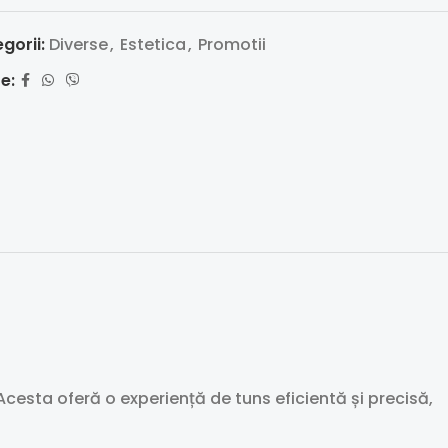
gorii:
Diverse
,
Estetica
,
Promotii
e:
Acesta oferă o experiență de tuns eficientă și precisă,