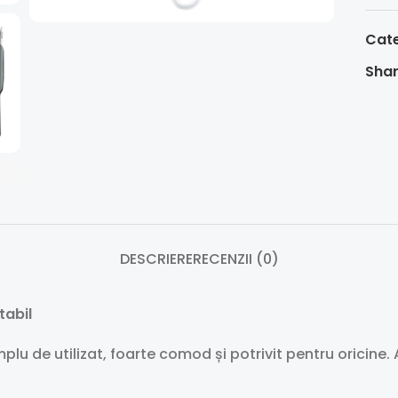
Cate
Shar
DESCRIERE
RECENZII (0)
tabil
lu de utilizat, foarte comod și potrivit pentru oricine. 