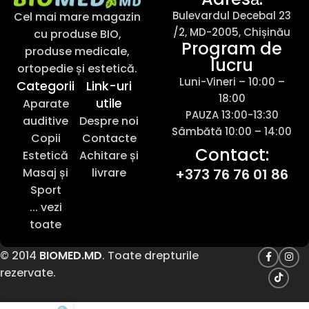
Bulevardul Decebal 23
Cel mai mare magazin
/2, MD-2005, Chișinău
cu produse BIO,
Program de
produse medicale,
lucru
ortopedie și estetică.
Luni-Vineri – 10:00 –
Categorii
Link-uri
18:00
utile
Aparate
PAUZA 13:00-13:30
auditive
Despre noi
Sâmbătă 10:00 – 14:00
Copii
Contacte
Contact:
Estetică
Achitare și
Masaj și
livrare
+373 76 76 01 86
Sport
... vezi
toate
© 2014
BIOMED.MD
. Toate drepturile
rezervate.