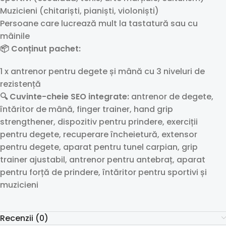
Muzicieni (chitariști, pianiști, violoniști)
Persoane care lucrează mult la tastatură sau cu
mâinile
📦 Conținut pachet:
1 x antrenor pentru degete și mână cu 3 niveluri de
rezistență
🔍 Cuvinte-cheie SEO integrate:
antrenor de degete,
întăritor de mână, finger trainer, hand grip
strengthener, dispozitiv pentru prindere, exerciții
pentru degete, recuperare încheietură, extensor
pentru degete, aparat pentru tunel carpian, grip
trainer ajustabil, antrenor pentru antebraț, aparat
pentru forță de prindere, întăritor pentru sportivi și
muzicieni
Recenzii (0)