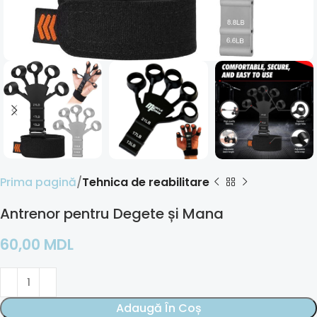
Prima pagină
Tehnica de reabilitare
Antrenor pentru Degete și Mana
60,00
MDL
Adaugă În Coș