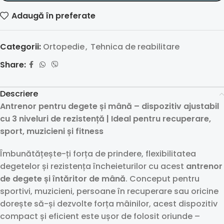
Adaugă în preferate
Categorii:
Ortopedie
,
Tehnica de reabilitare
Share:
Descriere
Antrenor pentru degete și mână – dispozitiv ajustabil
cu 3 niveluri de rezistență | Ideal pentru recuperare,
sport, muzicieni și fitness
Îmbunătățește-ți forța de prindere, flexibilitatea
degetelor și rezistența încheieturilor cu acest
antrenor
de degete și întăritor de mână
. Conceput pentru
sportivi, muzicieni, persoane în recuperare sau oricine
dorește să-și dezvolte forța mâinilor, acest dispozitiv
compact și eficient este ușor de folosit oriunde –