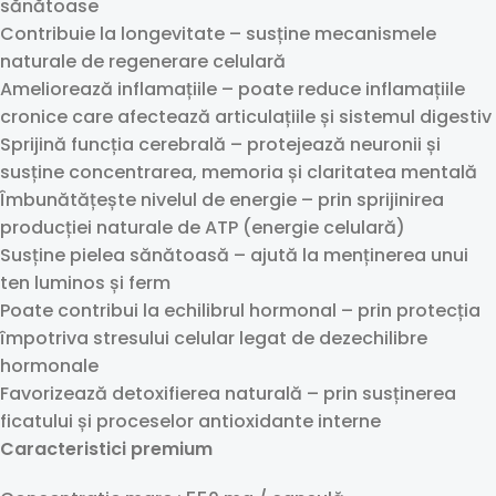
sănătoase
Contribuie la longevitate – susține mecanismele
naturale de regenerare celulară
Ameliorează inflamațiile – poate reduce inflamațiile
cronice care afectează articulațiile și sistemul digestiv
Sprijină funcția cerebrală – protejează neuronii și
susține concentrarea, memoria și claritatea mentală
Îmbunătățește nivelul de energie – prin sprijinirea
producției naturale de ATP (energie celulară)
Susține pielea sănătoasă – ajută la menținerea unui
ten luminos și ferm
Poate contribui la echilibrul hormonal – prin protecția
împotriva stresului celular legat de dezechilibre
hormonale
Favorizează detoxifierea naturală – prin susținerea
ficatului și proceselor antioxidante interne
Caracteristici premium