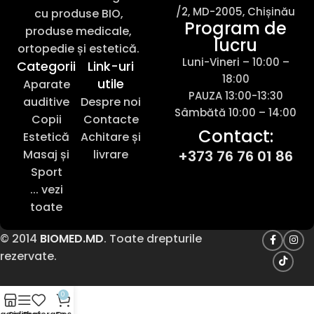
/2, MD-2005, Chișinău
cu produse BIO,
Program de
produse medicale,
lucru
ortopedie și estetică.
Luni-Vineri – 10:00 –
Categorii
Link-uri
18:00
utile
Aparate
PAUZA 13:00-13:30
auditive
Despre noi
Sâmbătă 10:00 – 14:00
Copii
Contacte
Contact:
Estetică
Achitare și
Masaj și
livrare
+373 76 76 01 86
Sport
... vezi
toate
© 2014
BIOMED.MD
. Toate drepturile
rezervate.
0