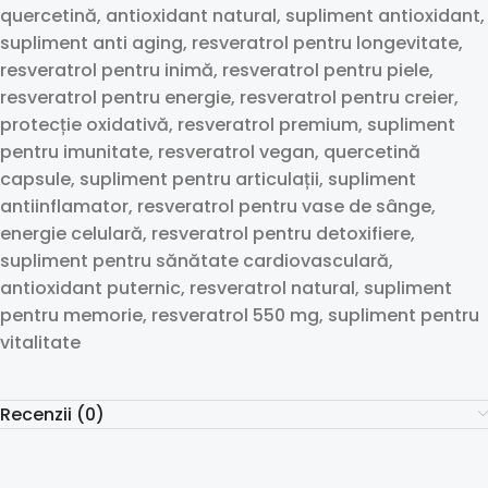
quercetină, antioxidant natural, supliment antioxidant,
supliment anti aging, resveratrol pentru longevitate,
resveratrol pentru inimă, resveratrol pentru piele,
resveratrol pentru energie, resveratrol pentru creier,
protecție oxidativă, resveratrol premium, supliment
pentru imunitate, resveratrol vegan, quercetină
capsule, supliment pentru articulații, supliment
antiinflamator, resveratrol pentru vase de sânge,
energie celulară, resveratrol pentru detoxifiere,
supliment pentru sănătate cardiovasculară,
antioxidant puternic, resveratrol natural, supliment
pentru memorie, resveratrol 550 mg, supliment pentru
vitalitate
Recenzii (0)