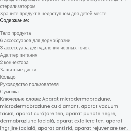
стерилизатором.
Храните продукт в недоступном для детей месте.
Содержание:
Тело продукта
6 аксессуаров для дермабразии
3 аксессуара для удаления черных точек
Адаптер питания
2 коннектора
Защитные диски
Кольцо
Руководство пользователя
Сумочка
Ключевые слова:
Aparat microdermabraziune,
microdermabraziune cu diamant, aparat vacuum
facial, aparat curățare ten, aparat puncte negre,
dermabraziune facială, aparat exfoliere ten, aparat
îngrijire facială, aparat anti rid, aparat rejuvenare ten,