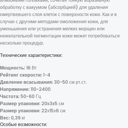
алмазными головками, сочетая тонкую абразивную
обработку с вакуумом (абсорбцией) для удаления
омертвевшего слоя клеток с поверхности кожи. Как и в
случае с другими методами омоложения кожи, для
уменьшения или устранения мелких морщин или
нежелательной пигментации кожи может потребоваться
несколько процедур.
Технические характеристики:
Мощность:
16 Вт
Рейтинг скорости:
1-4
Давление всасывания:
30-50 см рт.ст.
Напряжение:
110-240В
Частота:
50-60 Гц
Размер упаковки:
20x3x5 см
Размер упаковки:
22х15х6 см
Вес:
0,39 кг
Особые возможности: