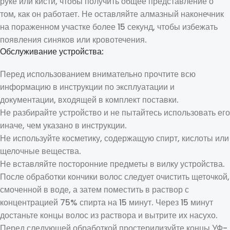
руке или кисти, чтобы получить общее представление о
том, как он работает. Не оставляйте алмазный наконечник
на пораженном участке более 15 секунд, чтобы избежать
появления синяков или кровотечения.
Обслуживание устройства:
Перед использованием внимательно прочтите всю
информацию в инструкции по эксплуатации и
документации, входящей в комплект поставки.
Не разбирайте устройство и не пытайтесь использовать его
иначе, чем указано в инструкции.
Не используйте косметику, содержащую спирт, кислоты или
щелочные вещества.
Не вставляйте посторонние предметы в вилку устройства.
После обработки кончики волос следует очистить щеточкой,
смоченной в воде, а затем поместить в раствор с
концентрацией 75% спирта на 15 минут. Через 15 минут
достаньте концы волос из раствора и вытрите их насухо.
Перед следующей обработкой простерилизуйте концы УФ-