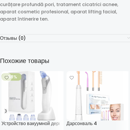
curățare profundă pori, tratament cicatrici acnee,
aparat cosmetic profesional, aparat lifting facial,
aparat întinerire ten.
Отзывы (0)
Похожие товары
-58%
Устройство вакуумной дермабразии
Дарсонваль 4