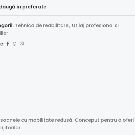
daugă în preferate
gorii:
Tehnica de reabilitare
,
Utilaj profesional si
lier
e:
persoanele cu mobilitate redusă. Conceput pentru a oferi
jitorilor.