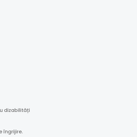
 dizabilități
îngrijire.