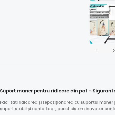
Suport maner pentru ridicare din pat – Siguranta
Facilitați ridicarea și repoziționarea cu
suportul maner p
suport stabil și confortabil, acest sistem inovator contri